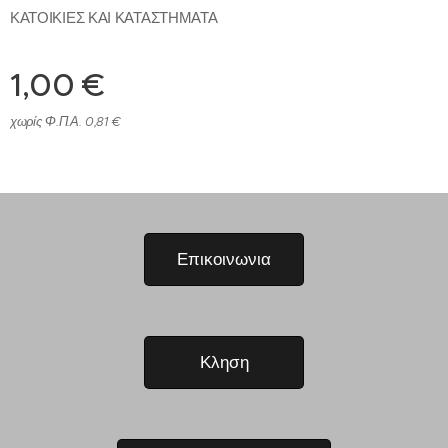
ΚΑΤΟΙΚΙΕΣ ΚΑΙ ΚΑΤΑΣΤΗΜΑΤΑ
1,00
€
χωρίς Φ.Π.Α. 0,81 €
Επικοινωνια
Κληση