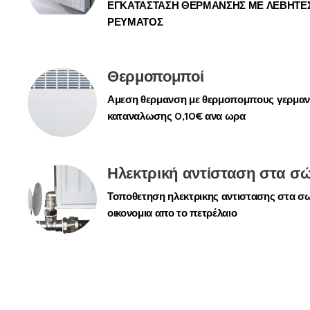
ΕΓΚΑΤΑΣΤΑΣΗ ΘΕΡΜΑΝΣΗΣ ΜΕ ΛΕΒΗΤΕΣ
ΡΕΥΜΑΤΟΣ
Θερμοπομποί
Αμεση θερμανση με θερμοπομπους γερμανι
καταναλωσης 0,10€ ανα ωρα
Ηλεκτρική αντίσταση στα σ
Τοποθετηση ηλεκτρικης αντιστασης στα σ
οικονομια απο το πετρέλαιο