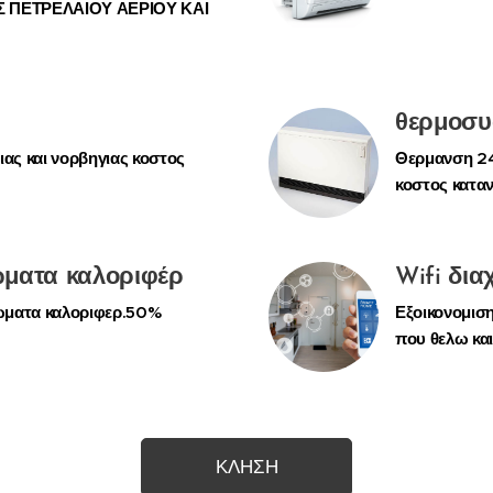
 ΠΕΤΡΕΛΑΙΟΥ ΑΕΡΙΟΥ ΚΑΙ
θερμοσυ
ας και νορβηγιας κοστος
Θερμανση 24
κοστος κατα
ώματα καλοριφέρ
Wifi δια
ωματα καλοριφερ.50%
Εξοικονομιση
που θελω κα
ΚΛΗΣΗ