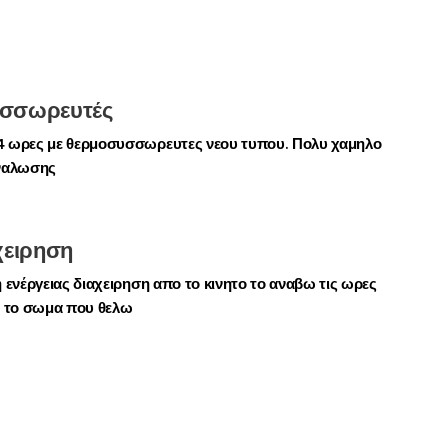
σσωρευτές
 ωρες με θερμοσυσσωρευτες νεου τυπου. Πολυ χαμηλο
ναλωσης
χειρηση
 ενέργειας διαχειρηση απο το κινητο το αναβω τις ωρες
ι το σωμα που θελω