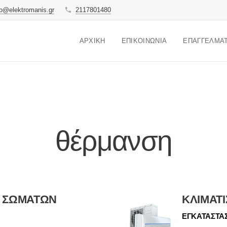
fo@elektromanis.gr
2117801480
ΑΡΧΙΚΉ
ΕΠΙΚΟΙΝΩΝΊΑ
ΕΠΑΓΓΕΛΜΑΤ
θέρμανση
Η ΣΩΜΑΤΩΝ
ΚΛΙΜΑΤ
ΕΓΚΑΤΑΣΤΑ