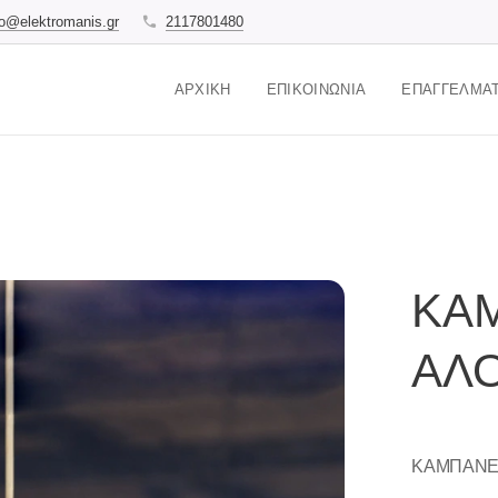
fo@elektromanis.gr
2117801480
ΑΡΧΙΚΉ
ΕΠΙΚΟΙΝΩΝΊΑ
ΕΠΑΓΓΕΛΜΑΤ
ΚΑ
ΑΛΟ
ΚΑΜΠΑΝΕΣ