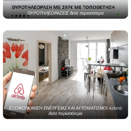
ΘΥΡΟΤΗΛΕΟΡΑΣΕΙΣ δείτε περισσότερα
ΕΞΟΙΚΟΝΟΜΙΣΗ ΕΝΕΡΓΕΙΑΣ ΚΑΙ ΑΥΤΟΜΑΤΙΣΜΟΙ Airbnb
δείτε περισσότερα