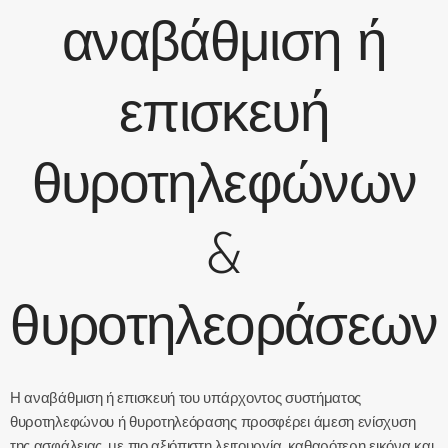
αναβάθμιση ή
επισκευή
θυροτηλεφώνων
&
θυροτηλεοράσεων
Η αναβάθμιση ή επισκευή του υπάρχοντος συστήματος
θυροτηλεφώνου ή θυροτηλεόρασης προσφέρει άμεση ενίσχυση
της ασφάλειας, με πιο αξιόπιστη λειτουργία, καθαρότερη εικόνα και