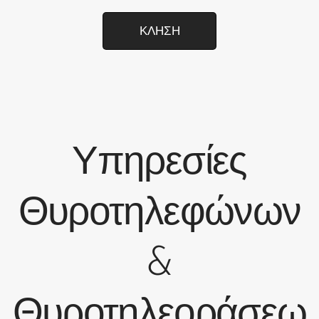
ΚΛΗΣΗ
Υπηρεσίες
Θυροτηλεφώνων
&
Θυροτηλεοράσεω