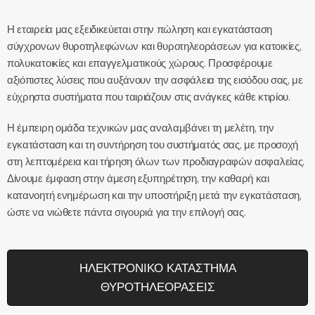
Η εταιρεία μας εξειδικεύεται στην πώληση και εγκατάσταση
σύγχρονων θυροτηλεφώνων και θυροτηλεοράσεων για κατοικίες,
πολυκατοικίες και επαγγελματικούς χώρους. Προσφέρουμε
αξιόπιστες λύσεις που αυξάνουν την ασφάλεια της εισόδου σας, με
εύχρηστα συστήματα που ταιριάζουν στις ανάγκες κάθε κτιρίου.
Η έμπειρη ομάδα τεχνικών μας αναλαμβάνει τη μελέτη, την
εγκατάσταση και τη συντήρηση του συστήματός σας, με προσοχή
στη λεπτομέρεια και τήρηση όλων των προδιαγραφών ασφαλείας.
Δίνουμε έμφαση στην άμεση εξυπηρέτηση, την καθαρή και
κατανοητή ενημέρωση και την υποστήριξη μετά την εγκατάσταση,
ώστε να νιώθετε πάντα σιγουριά για την επιλογή σας.
ΗΛΕΚΤΡΟΝΙΚΟ ΚΑΤΑΣΤΗΜΑ
ΘΥΡΟΤΗΛΕΟΡΑΣΕΙΣ