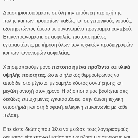
Δραστηριοποιούμαστε σε όλη την ευρύτερη περιοχή της
πόλης και των προαστίων, καθώς και σε γειτονικούς νομούς,
εξυπηρετώντας άμεσα με οργανωμένο πρόγραμμα ραντεβού.
Επικεντρωνόμαστε σε ασφαλείς, πιστοποιημένες
εγκαταστάσεις, με τήρηση όλων των τεχνικών προδιαγραφών
και των κανονισμών ασφαλείας.
Χρησιμοποιούμε μόνο
πιστοποιημένα προϊόντα
και
υλικά
υψηλής ποιότητας
, ώστε ο ηλιακός θερμοσίφωνας να
αποδίδει στο μέγιστο, με χαμηλό κόστος συντήρησης και
μεγάλη αντοχή στον χρόνο. Η αξιοπιστία μας βασίζεται στις
δεκάδες επιτυχημένες εγκαταστάσεις, στην άμεση τεχνική
υποστήριξη και στη διαφανή, ειλικρινή επικοινωνία με κάθε
πελάτη.
Είτε είστε ιδιώτης που θέλει να μειώσει τους λογαριασμούς
ρεύματος, είτε επαγγελματίας που αναζητά μια σύγχρονη και