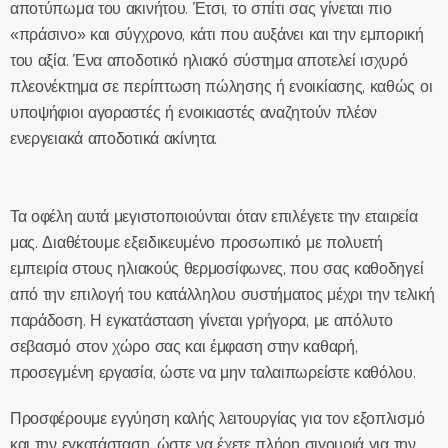
αποτύπωμα του ακινήτου. Έτσι, το σπίτι σας γίνεται πιο
«πράσινο» και σύγχρονο, κάτι που αυξάνει και την εμπορική
του αξία. Ένα αποδοτικό ηλιακό σύστημα αποτελεί ισχυρό
πλεονέκτημα σε περίπτωση πώλησης ή ενοικίασης, καθώς οι
υποψήφιοι αγοραστές ή ενοικιαστές αναζητούν πλέον
ενεργειακά αποδοτικά ακίνητα.
Τα οφέλη αυτά μεγιστοποιούνται όταν επιλέγετε την εταιρεία
μας. Διαθέτουμε εξειδικευμένο προσωπικό με πολυετή
εμπειρία στους ηλιακούς θερμοσίφωνες, που σας καθοδηγεί
από την επιλογή του κατάλληλου συστήματος μέχρι την τελική
παράδοση. Η εγκατάσταση γίνεται γρήγορα, με απόλυτο
σεβασμό στον χώρο σας και έμφαση στην καθαρή,
προσεγμένη εργασία, ώστε να μην ταλαιπωρείστε καθόλου.
Προσφέρουμε εγγύηση καλής λειτουργίας για τον εξοπλισμό
και την εγκατάσταση, ώστε να έχετε πλήρη σιγουριά για την