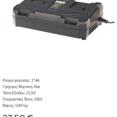
Ρεύμα φόρτισης: 2*4Α
Γρήγορη Φόρτιση: Ναι
Τάση Εξόδου: 21,5V
Ονομαστική Τάση: 230V
Βάρος: 0,84 kg