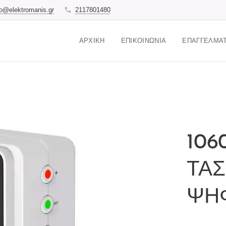
fo@elektromanis.gr
2117801480
ΑΡΧΙΚΉ
ΕΠΙΚΟΙΝΩΝΊΑ
ΕΠΑΓΓΕΛΜΑΤ
106
ΤΑΣ
ΨΗΦ