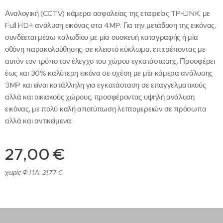
Αναλογική (CCTV) κάμερα ασφαλείας της εταιρείας TP-LINK, με
Full HD+ ανάλυση εικόνας στα 4MP. Για την μετάδοση της εικόνας,
συνδέεται μέσω καλωδίου με μία συσκευή καταγραφής ή μία
οθόνη παρακολούθησης, σε κλειστό κύκλωμα, επιτρέποντας με
αυτόν τον τρόπο τον έλεγχο του χώρου εγκατάστασης. Προσφέρει
έως και 30% καλύτερη εικόνα σε σχέση με μία κάμερα ανάλυσης
3MP και είναι κατάλληλη για εγκατάσταση σε επαγγελματικούς
αλλά και οικιακούς χώρους, προσφέροντας υψηλή ανάλυση
εικόνας, με πολύ καλή αποτύπωση λεπτομερειών σε πρόσωπα
αλλά και αντικείμενα.
27,00
€
χωρίς Φ.Π.Α. 21,77 €