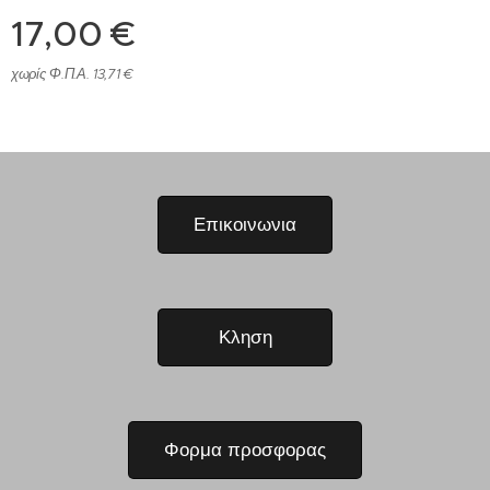
17,00
€
χωρίς Φ.Π.Α. 13,71 €
Επικοινωνια
Κληση
Φορμα προσφορας