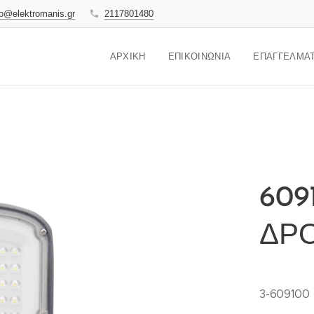
fo@elektromanis.gr
2117801480
ΑΡΧΙΚΉ
ΕΠΙΚΟΙΝΩΝΊΑ
ΕΠΑΓΓΕΛΜΑΤ
609
ΔΡ
3-609100