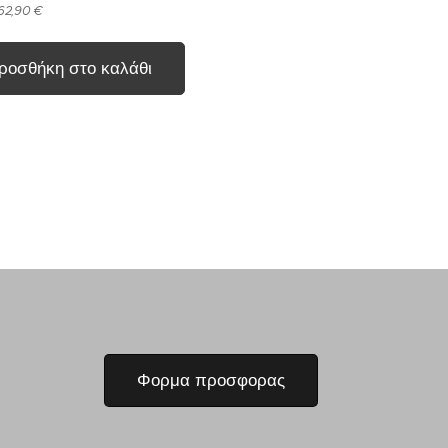
 62,90 €
ροσθήκη στο καλάθι
Φορμα προσφορας