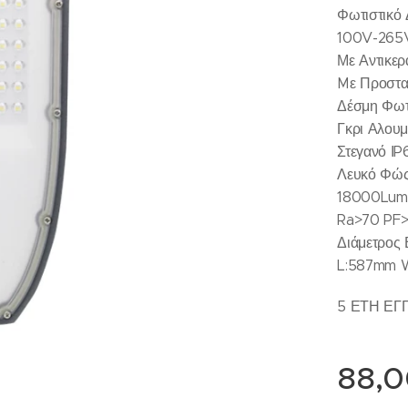
Φωτιστικ
100V-265
Με Αντικε
Mε Προστα
Δέσμη Φωτ
Γκρι Αλουμ
Στεγανό ΙP
Λευκό Φώ
18000Lum
Ra>70 PF>
Διάμετρος
L:587mm 
5 ΕΤΗ ΕΓ
88,