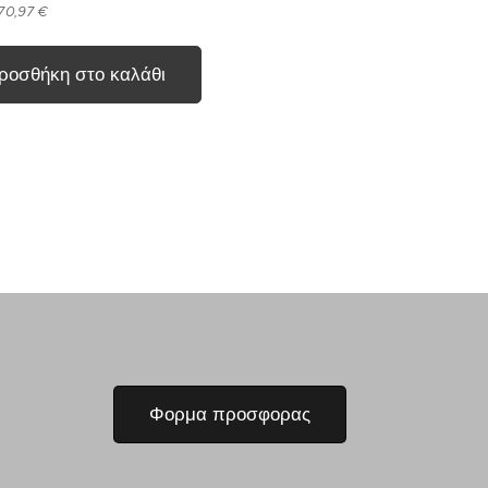
 70,97 €
ροσθήκη στο καλάθι
Φορμα προσφορας