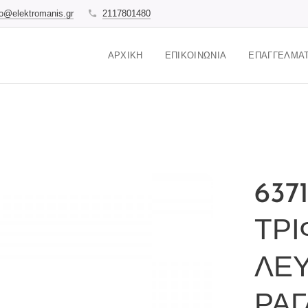
fo@elektromanis.gr
2117801480
ΑΡΧΙΚΉ
ΕΠΙΚΟΙΝΩΝΊΑ
ΕΠΑΓΓΕΛΜΑΤ
637
ΤΡΙ
ΛΕΥ
ΡΑΓ