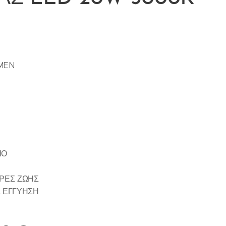
UMEN
ΙΟ
ΩΡΕΣ ΖΩΗΣ
Α ΕΓΓΥΗΣΗ