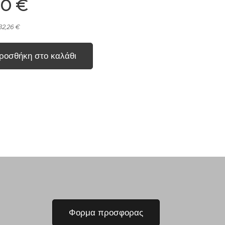
00
€
32,26 €
ροσθήκη στο καλάθι
Φορμα προσφορας