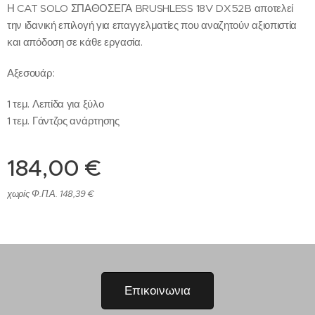
Η CAT SOLO ΣΠΑΘΟΣΕΓΑ BRUSHLESS 18V DX52B αποτελεί
την ιδανική επιλογή για επαγγελματίες που αναζητούν αξιοπιστία
και απόδοση σε κάθε εργασία.
Αξεσουάρ:
1 τεμ. Λεπίδα για ξύλο
1 τεμ. Γάντζος ανάρτησης
184,00
€
χωρίς Φ.Π.Α. 148,39 €
Επικοινωνια