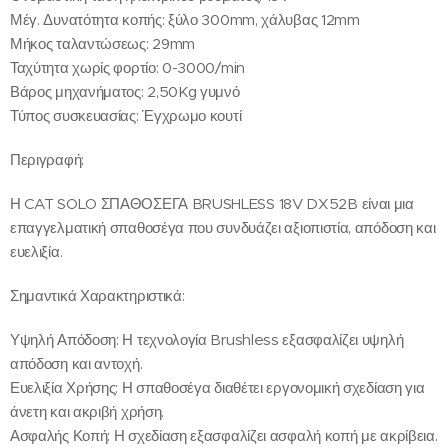
Μέγ. Δυνατότητα κοπής: ξύλο 300mm, χάλυβας 12mm
Μήκος ταλαντώσεως: 29mm
Ταχύτητα χωρίς φορτίο: 0-3000/min
Βάρος μηχανήματος: 2,50Kg γυμνό
Τύπος συσκευασίας: Έγχρωμο κουτί
Περιγραφή:
Η CAT SOLO ΣΠΑΘΟΣΕΓΑ BRUSHLESS 18V DX52B είναι μια
επαγγελματική σπαθοσέγα που συνδυάζει αξιοπιστία, απόδοση και
ευελιξία.
Σημαντικά Χαρακτηριστικά:
Υψηλή Απόδοση: Η τεχνολογία Brushless εξασφαλίζει υψηλή
απόδοση και αντοχή.
Ευελιξία Χρήσης: Η σπαθοσέγα διαθέτει εργονομική σχεδίαση για
άνετη και ακριβή χρήση.
Ασφαλής Κοπή: Η σχεδίαση εξασφαλίζει ασφαλή κοπή με ακρίβεια.