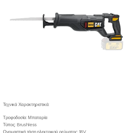
Τεχνικά Χαρακτηριστικά:
Τροφοδοσία: Μπαταρία
Τύπος: Brushless
Ονομαστική τάση ηλεκτρικού ρεύματος: 18V