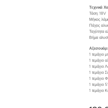
Τεχνικά Χ
Τάση: 18V
Μήκος λάμ
Πάχος αλυσ
Ταχύτητα α
Βήμα αλυσ
Αξεσουάρ
1 τεμάχιο 
1 τεμάχιο α
1 τεμάχιο 
1 τεμάχιο Σ
1 τεμάχιο 
1 τεμάχιο 5
1 τεμάχιο 