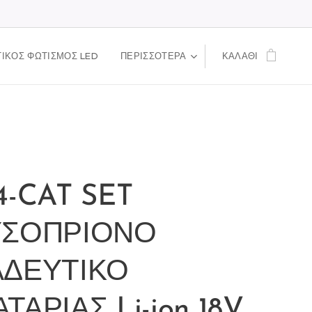
ΙΚΟΣ ΦΩΤΙΣΜΟΣ LED
ΠΕΡΙΣΣΌΤΕΡΑ
ΚΑΛΆΘΙ
4-CAT SET
ΥΣΟΠΡΙΟΝΟ
ΑΔΕΥΤΙΚΟ
ΤΑΡΙΑΣ Li-ion 18V