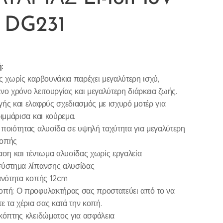
 DG231
:
ς χωρίς καρβουνάκια παρέχει μεγαλύτερη ισχύ,
νο χρόνο λειτουργίας και μεγαλύτερη διάρκεια ζωής.
ής και ελαφρύς σχεδιασμός με ισχυρό μοτέρ για
ριμμάρισα και κούρεμα.
ποιότητας αλυσίδα σε υψηλή ταχύτητα για μεγαλύτερη
οπής
αση και τέντωμα αλυσίδας χωρίς εργαλεία
σύστημα λίπανσης αλυσίδας
ανότητα κοπής 12cm
οπή: Ο προφυλακτήρας σας προστατεύει από το να
ε τα χέρια σας κατά την κοπή.
κόπτης κλειδώματος για ασφάλεια