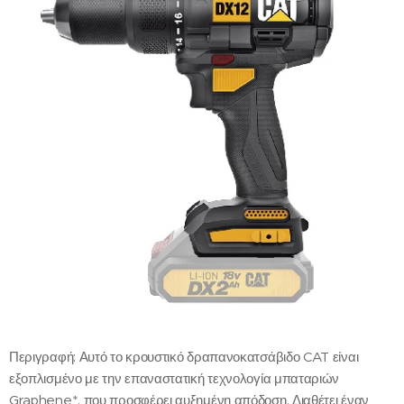
Περιγραφή: Αυτό το κρουστικό δραπανοκατσάβιδο CAT είναι
εξοπλισμένο με την επαναστατική τεχνολογία μπαταριών
Graphene*, που προσφέρει αυξημένη απόδοση. Διαθέτει έναν