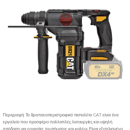
Περιγραφή: Το δραπανοπεριστροφικό πιστολέτο CAT είναι ένα
εργαλείο που προσφέρει πολλαπλές λειτουργίες και υψηλή
απόδοση για εργασίες τρυπήματος και καλέμι. Είναι εξοπλισμένο