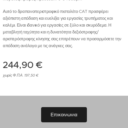
Αυτό το δραπανοπεριστροφικό πιστολέτο CAT προσφέρει
αξιόπιστη απόδοση και ευελιξία για εργασίες τρυπήματος και
καλέμι. Είναι ιδανικό για εργασίες σε ξύλο και σκυρόδεμα. Η
μεταβλητή ταχύτητα και η δυνατότητα δεξιόστροφης/
αριστερόστροφης κίνησης σας επιτρέπουν να προσαρμόσετε την
απόδοση ανάλογα με τις ανάγκες σας.
244,90
€
χωρίς Φ.Π.Α. 197,50 €
Επικοινωνια