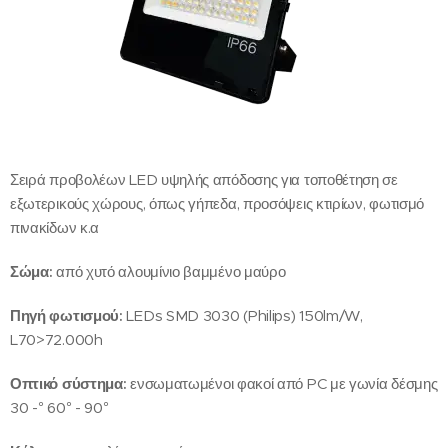
Σειρά προβολέων LED υψηλής απόδοσης για τοποθέτηση σε
εξωτερικούς χώρους, όπως γήπεδα, προσόψεις κτιρίων, φωτισμό
πινακίδων κ.α
Σώμα:
από χυτό αλουμίνιο βαμμένο μαύρο
Πηγή φωτισμού:
LEDs SMD 3030 (Philips) 150lm/W,
L70>72.000h
Οπτικό σύστημα:
ενσωματωμένοι φακοί από PC με γωνία δέσμης
30 -° 60° - 90°