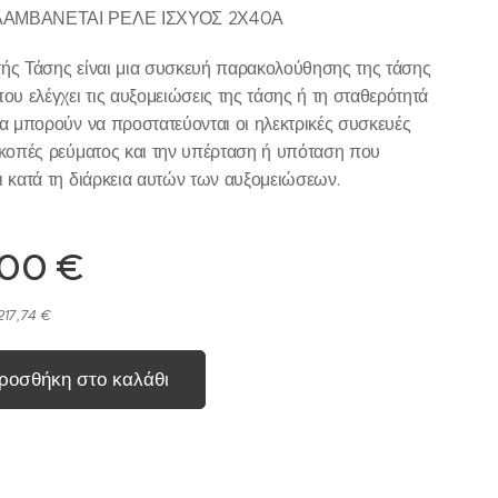
ΑΜΒΑΝΕΤΑΙ ΡΕΛΕ ΙΣΧΥΟΣ 2Χ40Α
ής Τάσης είναι μια συσκευή παρακολούθησης της τάσης
που ελέγχει τις αυξομειώσεις της τάσης ή τη σταθερότητά
να μπορούν να προστατεύονται οι ηλεκτρικές συσκευές
ακοπές ρεύματος και την υπέρταση ή υπόταση που
ι κατά τη διάρκεια αυτών των αυξομειώσεων.
,00
€
217,74 €
ροσθήκη στο καλάθι