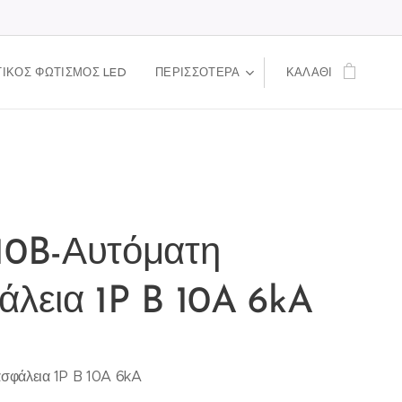
ΙΚΟΣ ΦΩΤΙΣΜΟΣ LED
ΠΕΡΙΣΣΌΤΕΡΑ
ΚΑΛΆΘΙ
10B-Αυτόματη
άλεια 1P B 10A 6kA
ασφάλεια 1P B 10A 6kA