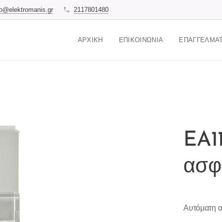
fo@elektromanis.gr
2117801480
ΑΡΧΙΚΉ
ΕΠΙΚΟΙΝΩΝΊΑ
ΕΠΑΓΓΕΛΜΑΤ
EA1
ασφ
Αυτόματη 