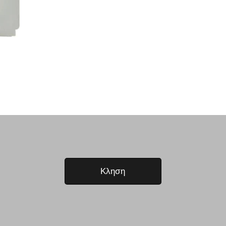
Κληση