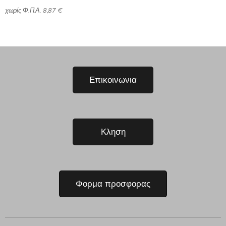
χωρίς Φ.Π.Α. 8,87 €
Επικοινωνια
Κληση
Φορμα προσφορας