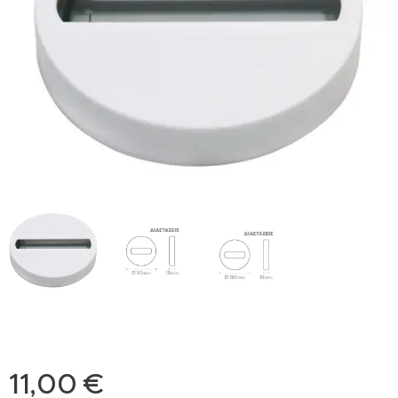
11,00
€