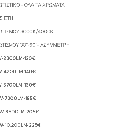
ΤΙΣΤΙΚΟ - ΟΛΑ ΤΑ ΧΡΩΜΑΤΑ
5 ΕΤΗ
ΩΤΙΣΜΟΥ 3000Κ/4000Κ
ΤΙΣΜΟΥ 30°-60°- ΑΣΥΜΜΕΤΡΗ
W-2800LM-120€
W-4200LM-140€
W-5700LM-160€
W-7200LM-185€
3W-8600LM-205€
W-10.200LM-225€