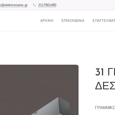
fo@elektromanis.gr
2117801480
ΑΡΧΙΚΉ
ΕΠΙΚΟΙΝΩΝΊΑ
ΕΠΑΓΓΕΛΜΑΤ
31 
ΔΕ
ΓΡΑΜΜΙΚ