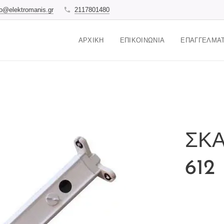
fo@elektromanis.gr
2117801480
ΑΡΧΙΚΉ
ΕΠΙΚΟΙΝΩΝΊΑ
ΕΠΑΓΓΕΛΜΑΤ
ΣΚΑ
612