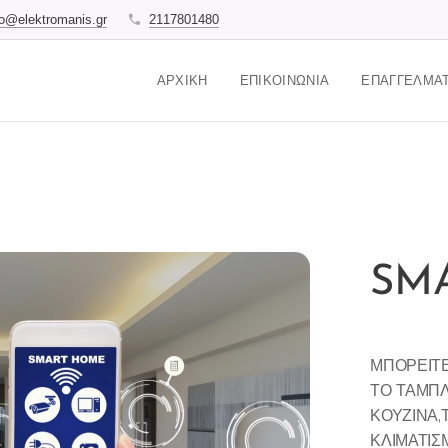
fo@elektromanis.gr
2117801480
ΑΡΧΙΚΉ
ΕΠΙΚΟΙΝΩΝΊΑ
ΕΠΑΓΓΕΛΜΑΤ
SM
ΜΠΟΡΕΙΤΕ
ΤΟ ΤΑΜΠ
ΚΟΥΖΙΝΑ,
ΚΛΙΜΑΤΙΣ