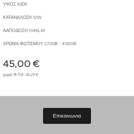
ΥΨΟΣ 10ΕΚ
ΚΑΤΑΝΑΛΩΣΗ 12W
ΑΑΠΟΔΟΣΗ 1346LM
ΧΡΩΜΑ ΦΩΤΙΣΜΟΥ 2700Κ - 4500Κ
45,00
€
χωρίς Φ.Π.Α. 36,29 €
Επικοινωνια