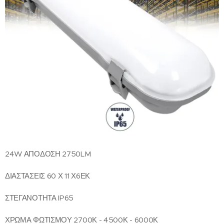
24W ΑΠΟΔΟΣΗ 2750LM
ΔΙΑΣΤΑΣΕΙΣ 60 Χ 11 Χ6ΕΚ
ΣΤΕΓΑΝΟΤΗΤΑ IP65
ΧΡΩΜΑ ΦΩΤΙΣΜΟΥ 2700Κ - 4500Κ - 6000Κ