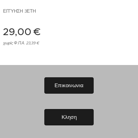
ΕΓΓΥΗΣΗ 3ΕΤΗ
29,00
€
χωρίς Φ.Π.Α. 23,39 €
Επικοινωνια
Κληση